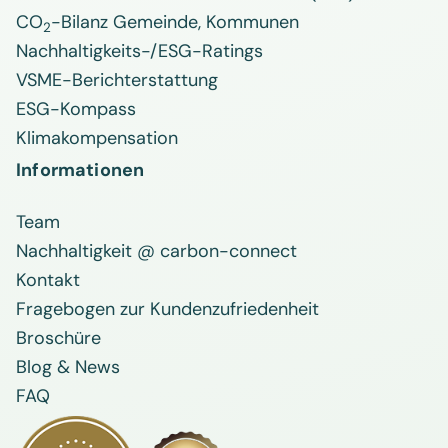
CO
-Bilanz Gemeinde, Kommunen
2
Nachhaltigkeits-/ESG-Ratings
VSME-Berichterstattung
ESG-Kompass
Klimakompensation
Informationen
Team
Nachhaltigkeit @ carbon-connect
Kontakt
Fragebogen zur Kundenzufriedenheit
Broschüre
Blog & News
FAQ