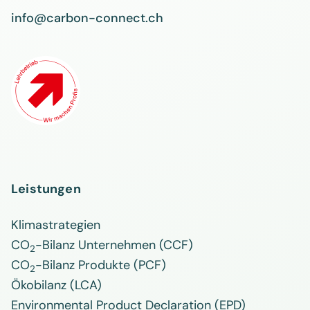
info@carbon-connect.ch
Leistungen
Klimastrategien
CO
-Bilanz Unternehmen (CCF)
2
CO
-Bilanz Produkte (PCF)
2
Ökobilanz (LCA)
Environmental Product Declaration (EPD)