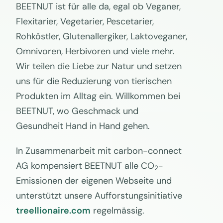
BEETNUT ist für alle da, egal ob Veganer,
Flexitarier, Vegetarier, Pescetarier,
Rohköstler, Glutenallergiker, Laktoveganer,
Omnivoren, Herbivoren und viele mehr.
Wir teilen die Liebe zur Natur und setzen
uns für die Reduzierung von tierischen
Produkten im Alltag ein. Willkommen bei
BEETNUT, wo Geschmack und
Gesundheit Hand in Hand gehen.
In Zusammenarbeit mit carbon-connect
AG kompensiert BEETNUT alle CO
-
2
Emissionen der eigenen Webseite und
unterstützt unsere Aufforstungsinitiative
treellionaire.com
regelmässig.