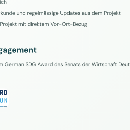
ich
rkunde und regelmässige Updates aus dem Projekt
 Projekt mit direktem Vor-Ort-Bezug
ngagement
 German SDG Award des Senats der Wirtschaft Deutsc