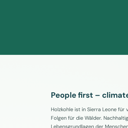
People first – climat
Holzkohle ist in Sierra Leone fü
Folgen für die Wälder. Nachhalt
Lebensgrundlagen der Menschen