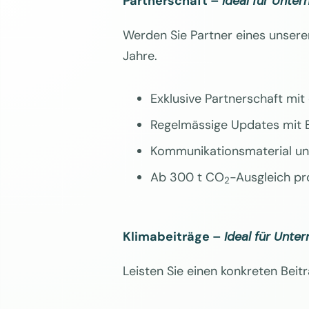
Partnerschaft –
Ideal für Unter
Werden Sie Partner eines unsere
Jahre.
Exklusive Partnerschaft mit
Regelmässige Updates mit B
Kommunikationsmaterial und
Ab 300 t CO
-Ausgleich pr
2
Klimabeiträge –
Ideal für Unte
Leisten Sie einen konkreten Beit