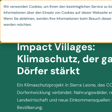
Leistungen
Klimaschutzprojekte
Blog & 
Wir verwenden Cookies, um Ihnen den bestmöglichen Service zu bie


Informationen über den Einsatz von Cookies auf dieser Webseite er
Wenn Sie ablehnen, werden Ihre Informationen beim Besuch dieser We
werden möchten.
Impact Villages:
Klimaschutz, der g
Dörfer stärkt
Ein Klimaschutzprojekt in Sierra Leone, das 
Dorfentwicklung verbindet: Nahrungswälder, r
Landwirtschaft und neue Einkommensquellen f
Bevölkerung.