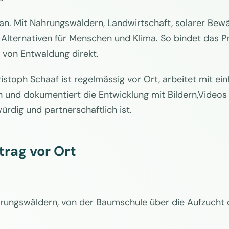
 an. Mit Nahrungswäldern, Landwirtschaft, solarer Bewä
lternativen für Menschen und Klima. So bindet das Pro
 von Entwaldung direkt.
istoph Schaaf ist regelmässig vor Ort, arbeitet mit 
 und dokumentiert die Entwicklung mit Bildern,Videos
ürdig und partnerschaftlich ist.
trag vor Ort
ungswäldern, von der Baumschule über die Aufzucht de