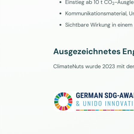
Einstieg ab 10 t CO
-Ausgle
2
Kommunikationsmaterial, U
Sichtbare Wirkung in einem
Ausgezeichnetes E
ClimateNuts wurde 2023 mit dem