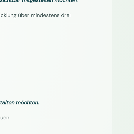
n sichtbar mitgestalten möchten.
icklung über mindestens drei
stalten möchten.
auen