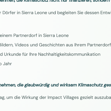
nehmen, die Klimaschutz nicht nur finanzieren, sonder
r Dörfer in Sierra Leone und begleiten Sie dessen Entw
 einem Partnerdorf in Sierra Leone
ildern, Videos und Geschichten aus Ihrem Partnerdorf
 Urkunde für Ihre Nachhaltigkeitskommunikation
o Jahr
rnehmen, die glaubwürdig und wirksam Klimaschutz ge
rag, um die Wirkung der Impact Villages gezielt auszub