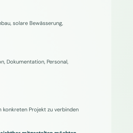
nbau, solare Bewässerung,
on, Dokumentation, Personal,
m konkreten Projekt zu verbinden