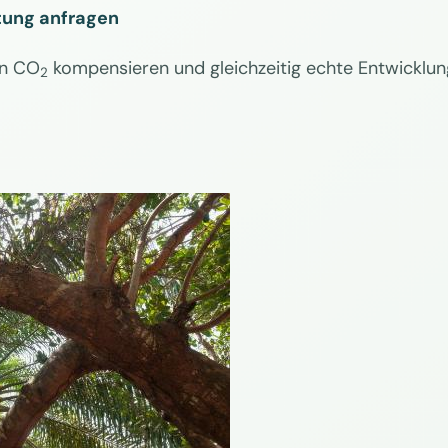
tung anfragen
en CO
kompensieren und gleichzeitig echte Entwicklun
2