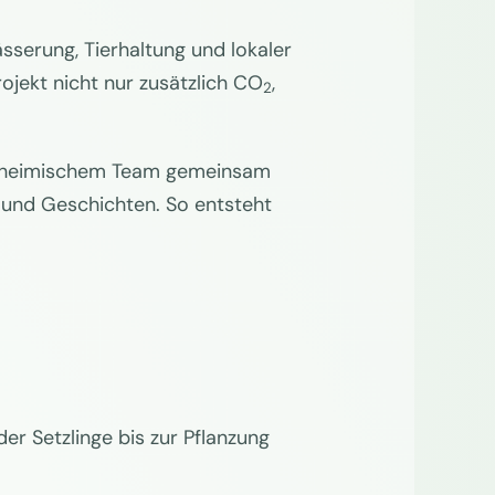
sserung, Tierhaltung und lokaler
jekt nicht nur zusätzlich CO
,
2
einheimischem Team gemeinsam
 und Geschichten. So entsteht
r Setzlinge bis zur Pflanzung