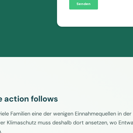
e action follows
r viele Familien eine der wenigen Einnahmequellen in de
iger Klimaschutz muss deshalb dort ansetzen, wo Entwa
.