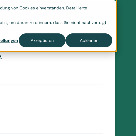
ung von Cookies einverstanden. Detaillierte

tzt, um daran zu erinnern, dass Sie nicht nachverfolgt
ellungen
Akzeptieren
Ablehnen
ojekt unterstützen? Bitte nehmen
.