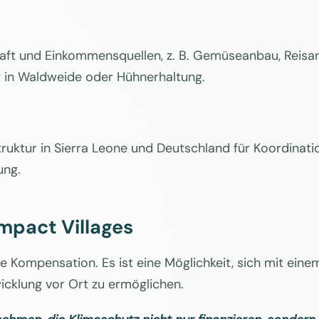
haft und Einkommensquellen, z. B. Gemüseanbau, Reisa
ng in Waldweide oder Hühnerhaltung.
ruktur in Sierra Leone und Deutschland für Koordinati
ung.
Impact Villages
e Kompensation. Es ist eine Möglichkeit, sich mit eine
icklung vor Ort zu ermöglichen.