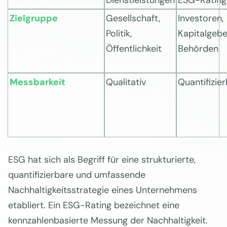
Dienstleistungen
ESG-Rating
Zielgruppe
Gesellschaft,
Investoren,
Politik,
Kapitalgebe
Öffentlichkeit
Behörden
Messbarkeit
Qualitativ
Quantifizie
ESG hat sich als Begriff für eine strukturierte,
quantifizierbare und umfassende
Nachhaltigkeitsstrategie eines Unternehmens
etabliert. Ein ESG-Rating bezeichnet eine
kennzahlenbasierte Messung der Nachhaltigkeit.