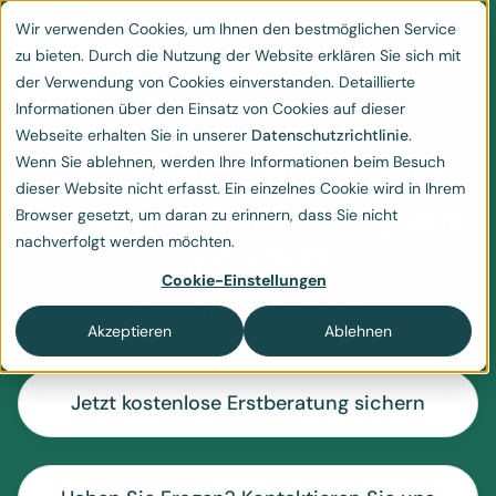
Wir verwenden Cookies, um Ihnen den bestmöglichen Service
zu bieten. Durch die Nutzung der Website erklären Sie sich mit
der Verwendung von Cookies einverstanden. Detaillierte
Informationen über den Einsatz von Cookies auf dieser
Webseite erhalten Sie in unserer
Datenschutzrichtlinie
.
Wenn Sie ablehnen, werden Ihre Informationen beim Besuch
Was ist der Unterschied
dieser Website nicht erfasst. Ein einzelnes Cookie wird in Ihrem
zwischen Nachhaltigkeit
Browser gesetzt, um daran zu erinnern, dass Sie nicht
nachverfolgt werden möchten.
und ESG?
Cookie-Einstellungen
Kategorie:
Nachhaltigkeit
Akzeptieren
Ablehnen
Jetzt kostenlose Erstberatung sichern