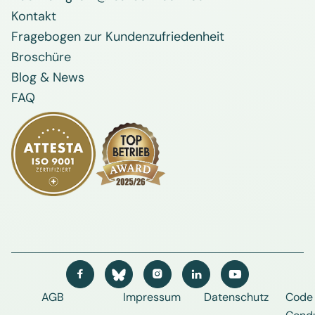
Kontakt
Fragebogen zur Kundenzufriedenheit
Broschüre
Blog & News
FAQ




AGB
Impressum
Datenschutz
Code 