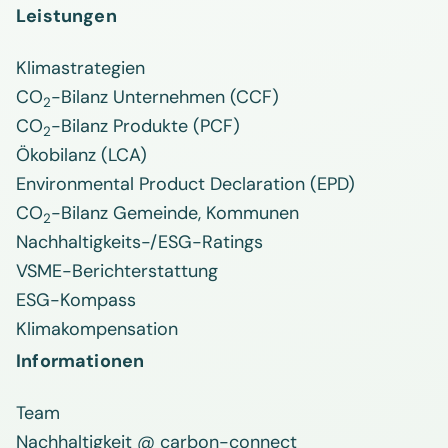
Leistungen
Klimastrategien
CO
-Bilanz Unternehmen (CCF)
2
CO
-Bilanz Produkte (PCF)
2
Ökobilanz (LCA)
Environmental Product Declaration (EPD)
CO
-Bilanz Gemeinde, Kommunen
2
Nachhaltigkeits-/ESG-Ratings
VSME-Berichterstattung
ESG-Kompass
Klimakompensation
Informationen
Team
Nachhaltigkeit @ carbon-connect