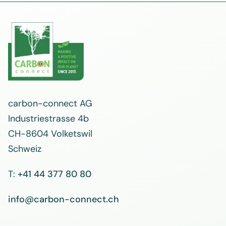
carbon-connect AG
Industriestrasse 4b
CH-8604 Volketswil
Schweiz
T:
+41 44 377 80 80
info@carbon-connect.ch