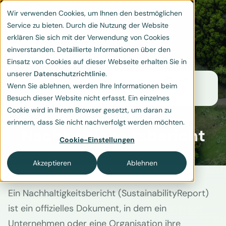
Wir verwenden Cookies, um Ihnen den bestmöglichen
Service zu bieten. Durch die Nutzung der Website
erklären Sie sich mit der Verwendung von Cookies
einverstanden. Detaillierte Informationen über den
Einsatz von Cookies auf dieser Webseite erhalten Sie in
unserer
Datenschutzrichtlinie
.
Home
Resources
Glossar
Wenn Sie ablehnen, werden Ihre Informationen beim
Nachhaltigkeitsbericht
Besuch dieser Website nicht erfasst. Ein einzelnes
Cookie wird in Ihrem Browser gesetzt, um daran zu
erinnern, dass Sie nicht nachverfolgt werden möchten.
Nachhaltigkeitsbericht
Cookie-Einstellungen
Akzeptieren
Ablehnen
Ein Nachhaltigkeitsbericht (SustainabilityReport)
ist ein offizielles Dokument, in dem ein
Unternehmen oder eine Organisation ihre