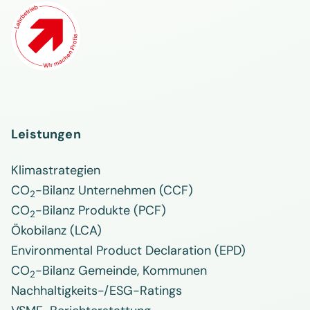
Leistungen
Klimastrategien
CO
-Bilanz Unternehmen (CCF)
2
CO
-Bilanz Produkte (PCF)
2
Ökobilanz (LCA)
Environmental Product Declaration (EPD)
CO
-Bilanz Gemeinde, Kommunen
2
Nachhaltigkeits-/ESG-Ratings