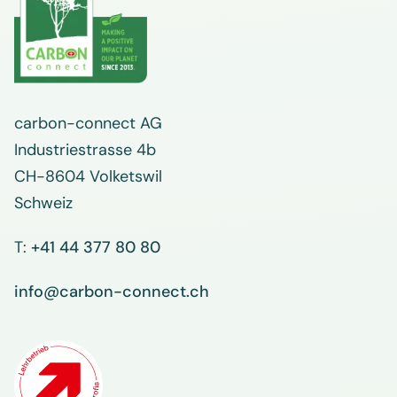
carbon-connect AG
Industriestrasse 4b
CH-8604 Volketswil
Schweiz
T:
+41 44 377 80 80
info@carbon-connect.ch