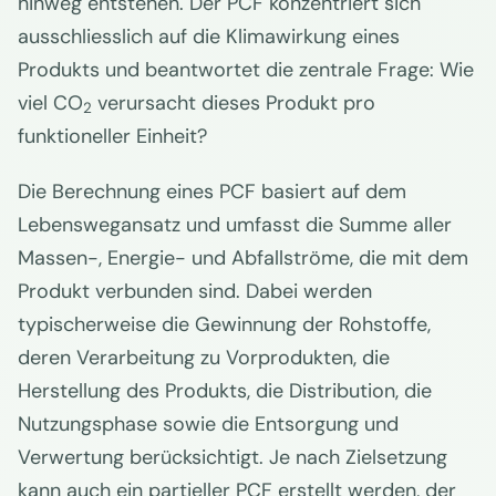
hinweg entstehen. Der PCF konzentriert sich
ausschliesslich auf die Klimawirkung eines
Produkts und beantwortet die zentrale Frage: Wie
viel CO
verursacht dieses Produkt pro
2
funktioneller Einheit?
Die Berechnung eines PCF basiert auf dem
Lebenswegansatz und umfasst die Summe aller
Massen-, Energie- und Abfallströme, die mit dem
Produkt verbunden sind. Dabei werden
typischerweise die Gewinnung der Rohstoffe,
deren Verarbeitung zu Vorprodukten, die
Herstellung des Produkts, die Distribution, die
Nutzungsphase sowie die Entsorgung und
Verwertung berücksichtigt. Je nach Zielsetzung
kann auch ein partieller PCF erstellt werden, der