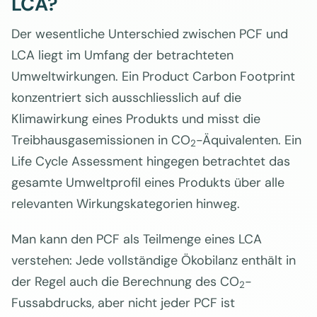
LCA?
Der wesentliche Unterschied zwischen PCF und
LCA liegt im Umfang der betrachteten
Umweltwirkungen. Ein Product Carbon Footprint
konzentriert sich ausschliesslich auf die
Klimawirkung eines Produkts und misst die
Treibhausgasemissionen in CO
-Äquivalenten. Ein
2
Life Cycle Assessment hingegen betrachtet das
gesamte Umweltprofil eines Produkts über alle
relevanten Wirkungskategorien hinweg.
Man kann den PCF als Teilmenge eines LCA
verstehen: Jede vollständige Ökobilanz enthält in
der Regel auch die Berechnung des CO
-
2
Fussabdrucks, aber nicht jeder PCF ist