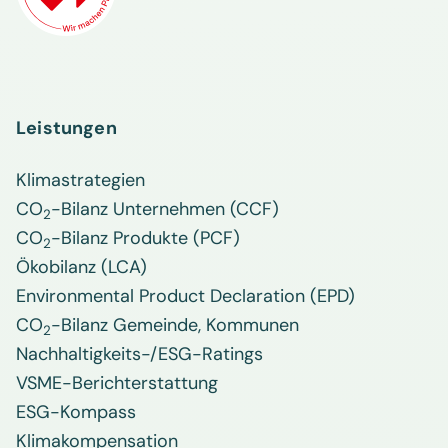
Leistungen
Klimastrategien
CO
-Bilanz Unternehmen (CCF)
2
CO
-Bilanz Produkte (PCF)
2
Ökobilanz (LCA)
Environmental Product Declaration (EPD)
CO
-Bilanz Gemeinde, Kommunen
2
Nachhaltigkeits-/ESG-Ratings
VSME-Berichterstattung
ESG-Kompass
Klimakompensation