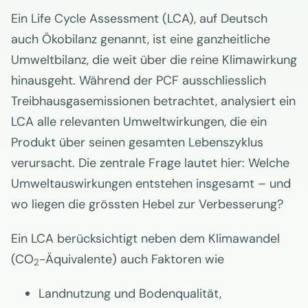
Ein Life Cycle Assessment (LCA), auf Deutsch
auch Ökobilanz genannt, ist eine ganzheitliche
Umweltbilanz, die weit über die reine Klimawirkung
hinausgeht. Während der PCF ausschliesslich
Treibhausgasemissionen betrachtet, analysiert ein
LCA alle relevanten Umweltwirkungen, die ein
Produkt über seinen gesamten Lebenszyklus
verursacht. Die zentrale Frage lautet hier: Welche
Umweltauswirkungen entstehen insgesamt – und
wo liegen die grössten Hebel zur Verbesserung?
Ein LCA berücksichtigt neben dem Klimawandel
(CO
-Äquivalente) auch Faktoren wie
2
Landnutzung und Bodenqualität,