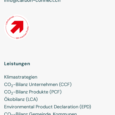
info@carbon-connect.ch
Leistungen
Klimastrategien
CO
-Bilanz Unternehmen (CCF)
2
CO
-Bilanz Produkte (PCF)
2
Ökobilanz (LCA)
Environmental Product Declaration (EPD)
CO
-Bilanz Gemeinde, Kommunen