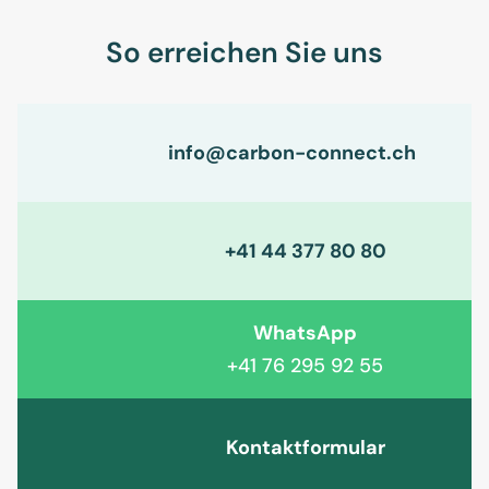
So erreichen Sie uns
info@carbon-connect.ch
+41 44 377 80 80
WhatsApp
+41 76 295 92 55
Kontaktformular